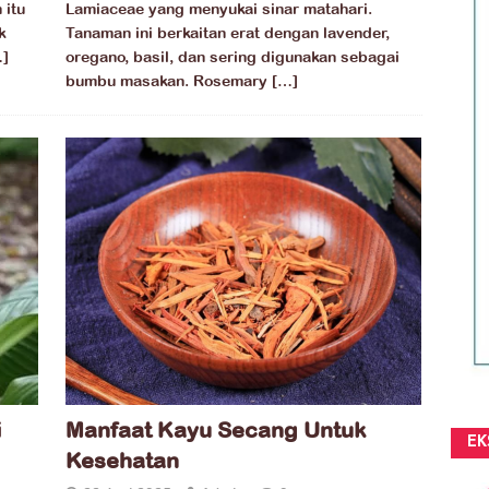
 itu
Lamiaceae yang menyukai sinar matahari.
k
Tanaman ini berkaitan erat dengan lavender,
]
oregano, basil, dan sering digunakan sebagai
bumbu masakan. Rosemary
[…]
i
Manfaat Kayu Secang Untuk
EK
Kesehatan