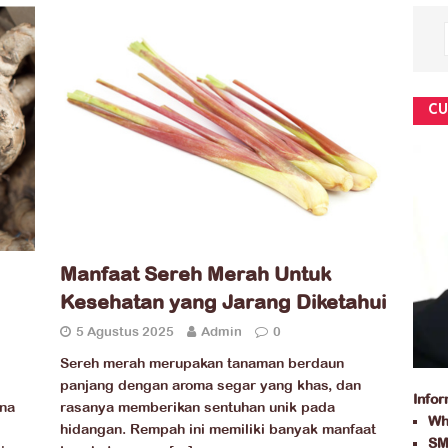
CU
Manfaat Sereh Merah Untuk
Kesehatan yang Jarang Diketahui
5 Agustus 2025
Admin
0
Sereh merah merupakan tanaman berdaun
panjang dengan aroma segar yang khas, dan
Info
ena
rasanya memberikan sentuhan unik pada
Wh
hidangan. Rempah ini memiliki banyak manfaat
SM