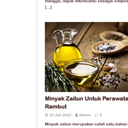
mangga, dapat dikonsumsi sebagai simplis
[…]
Minyak Zaitun Untuk Perawat
Rambut
22 Juli 2025
Admin
0
Minyak zaitun merupakan salah satu bahan