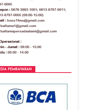
97-0005
lepon :
0878-3983-1001; 0813-8797-0011;
13-8797-0005 (09:00-15:00)
il :
boss74mu@gmail.com
rbaltama1@gmail.com
rbaltamapersadaalami@gmail.com
Operasional :
in - Jumat :
09:00 - 15:00
tu :
09.00 - 14.00
DIA PEMBAYARAN