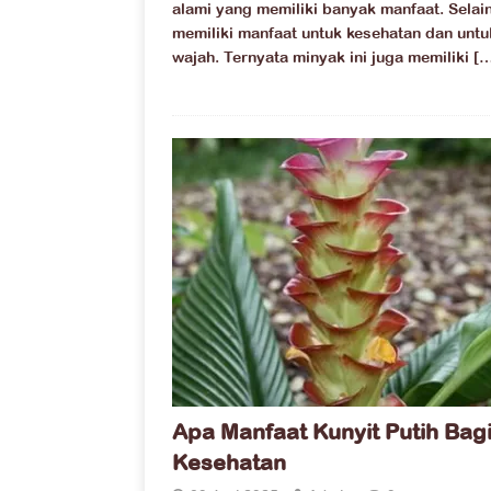
alami yang memiliki banyak manfaat. Selain
memiliki manfaat untuk kesehatan dan untu
wajah. Ternyata minyak ini juga memiliki
[…
Apa Manfaat Kunyit Putih Bag
Kesehatan