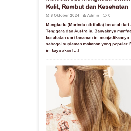
Kulit, Rambut dan Kesehatan
8 Oktober 2024
Admin
0
Mengkudu (Morinda citrifolia) berasal dari
Tenggara dan Australia. Banyaknya manfaa
kesehatan dari tanaman ini menjadikannya
sebagai suplemen makanan yang populer. 
ini kaya akan
[…]