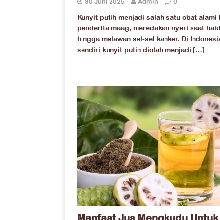
30 Juni 2025
Admin
0
Kunyit putih menjadi salah satu obat alami 
penderita maag, meredakan nyeri saat hai
hingga melawan sel-sel kanker. Di Indonesi
sendiri kunyit putih diolah menjadi
[…]
Manfaat Jus Mengkudu Untuk