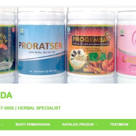
ADA
797-0005 | HERBAL SPECIALIST
BUKTI PEMBAYARAN
KATALOG PRODUK
TESTIMONI