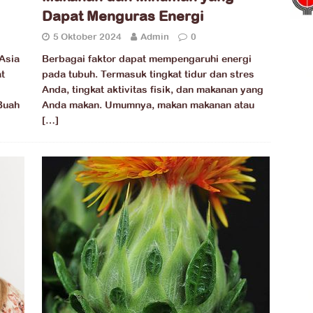
Dapat Menguras Energi
5 Oktober 2024
Admin
0
 Asia
Berbagai faktor dapat mempengaruhi energi
t
pada tubuh. Termasuk tingkat tidur dan stres
Anda, tingkat aktivitas fisik, dan makanan yang
Buah
Anda makan. Umumnya, makan makanan atau
[…]