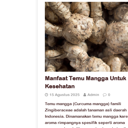
Manfaat Temu Mangga Untuk
Kesehatan
15 Agustus 2025
Admin
0
Temu mangga (Curcuma mangga) famili
Zingiberaceae adalah tanaman asli daerah
Indonesia. Dinamanakan temu mangga kar
aroma rimpangnya spesifik seperti aroma