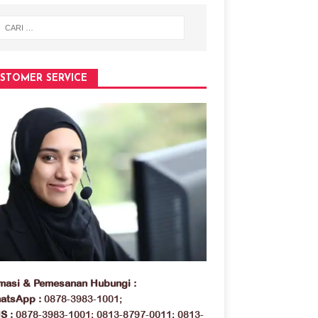
STOMER SERVICE
rmasi & Pemesanan Hubungi :
atsApp :
0878-3983-1001;
S :
0878-3983-1001; 0813-8797-0011; 0813-